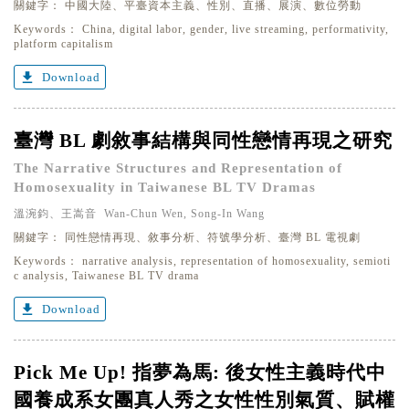
關鍵字：
中國大陸、平臺資本主義、性別、直播、展演、數位勞動
Keywords：
China, digital labor, gender, live streaming, performativity,
platform capitalism
get_app
Download
臺灣 BL 劇敘事結構與同性戀情再現之研究
The Narrative Structures and Representation of
Homosexuality in Taiwanese BL TV Dramas
溫涴鈞、王嵩音 Wan-Chun Wen, Song-In Wang
關鍵字：
同性戀情再現、敘事分析、符號學分析、臺灣 BL 電視劇
Keywords：
narrative analysis, representation of homosexuality, semioti
c analysis, Taiwanese BL TV drama
get_app
Download
Pick Me Up! 指夢為馬: 後女性主義時代中
國養成系女團真人秀之女性性別氣質、賦權