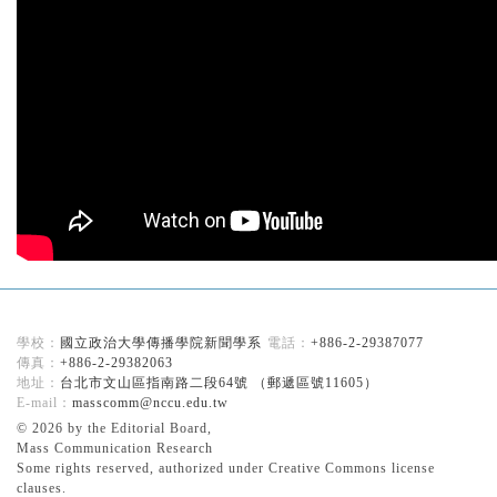
記住帳號
國立政治大學傳播學院新聞學系
+886-2-29387077
+886-2-29382063
台北市文山區指南路二段64號 （郵遞區號11605）
masscomm@nccu.edu.tw
© 2026 by the Editorial Board,
Mass Communication Research
Some rights reserved, authorized under Creative Commons license
clauses.