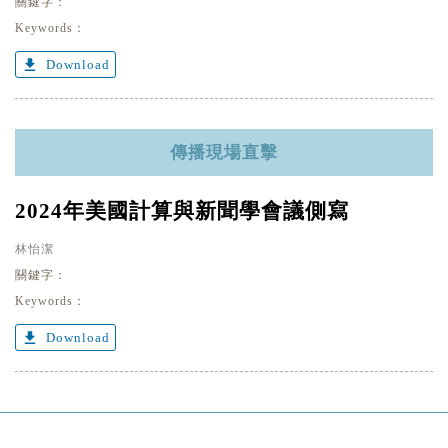
關鍵字：
Keywords：
get_app
Download
傳播現場直擊
2024年美國計算與新聞學會議側寫
林怡潔
關鍵字：
Keywords：
get_app
Download