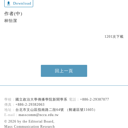
get_app
Download
作者(中)
林怡潔
1201次下載
回上一頁
國立政治大學傳播學院新聞學系
+886-2-29387077
+886-2-29382063
台北市文山區指南路二段64號 （郵遞區號11605）
masscomm@nccu.edu.tw
© 2026 by the Editorial Board,
Mass Communication Research