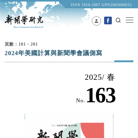
ISSN 1016-1007 GPN2005600032
person
頁數：181﹣201
2024年美國計算與新聞學會議側寫
2025/ 春
163
No.