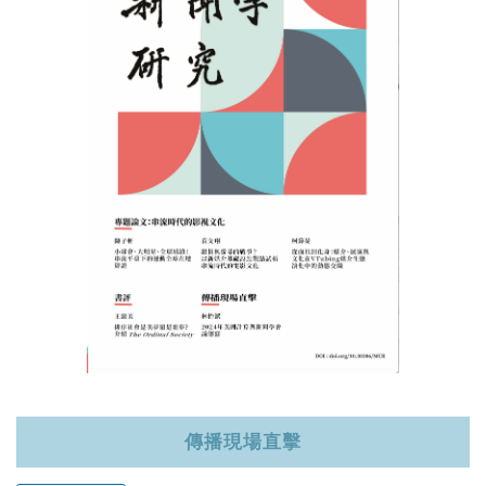
記住帳號
傳播現場直擊