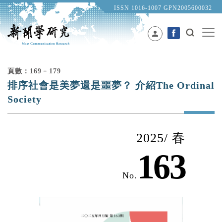
ISSN 1016-1007 GPN2005600032
person
頁數：169﹣179
排序社會是美夢還是噩夢？ 介紹The Ordinal
Society
2025/ 春
163
No.