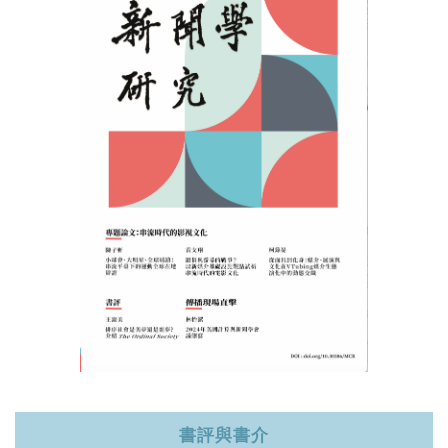
記住帳號
書評與書介