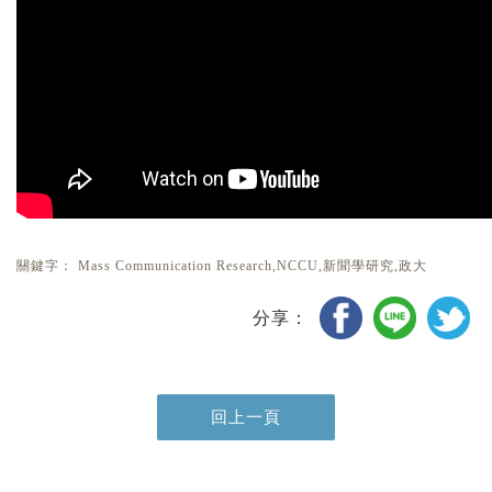
關鍵字：
Mass Communication Research,NCCU,新聞學研究,政大
分享：
回上一頁