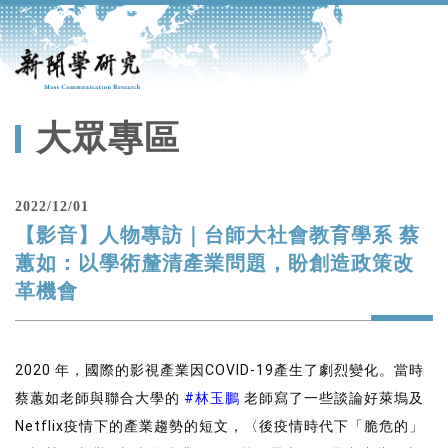
大眾專區
2022/12/01
【影音】人物專訪｜台師大社會教育學系 蔡
蕙如：以學術釐清產業問題，盼創造政策改
革機會
2020 年，國際的影視產業因COVID-19產生了劇烈變化。當時
蔡蕙如老師與聯合大學的 
#林玉鵬
 老師寫了一些談論好萊塢及
Netflix疫情下的產業趨勢的短文，〈後疫情時代下「脆危的」