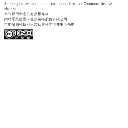
Some rights reserved, authorized under Creative Commons license
clauses.
本刊採用創意公有授權條款
網站系統建置 -
巨創策略股份有限公司
本網站由科技部人文社會科學研究中心補助
記住帳號