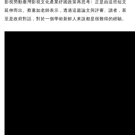
影視勞動臺灣影視文化產業紓困政策再思考〉正是由這些短文
延伸而出。蔡蕙如老師表示，透過這篇論文與評審、讀者，甚
至是政府對話，對於一個學術新鮮人來說都是很難得的經驗。