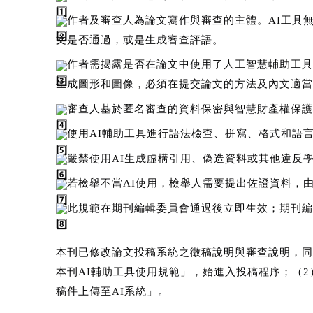
作者及審查人為論文寫作與審查的主體。AI工具
文是否通過，或是生成審查評語。
作者需揭露是否在論文中使用了人工智慧輔助工具
生成圖形和圖像，必須在提交論文的方法及內文適當
審查人基於匿名審查的資料保密與智慧財產權保護
使用AI輔助工具進行語法檢查、拼寫、格式和語
嚴禁使用AI生成虛構引用、偽造資料或其他違反
若檢舉不當AI使用，檢舉人需要提出佐證資料，
此規範在期刊編輯委員會通過後立即生效；期刊編
本刊已修改論文投稿系統之徵稿說明與審查說明，同
本刊AI輔助工具使用規範」，始進入投稿程序；（
稿件上傳至AI系統」。