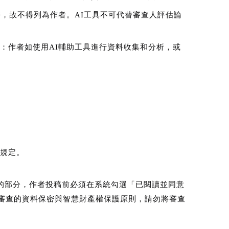
，故不得列為作者。AI工具不可代替審查人評估論
：作者如使用AI輔助工具進行資料收集和分析，或
規定。
的部分，作者投稿前必須在系統勾選「已閱讀並同意
名審查的資料保密與智慧財產權保護原則，請勿將審查