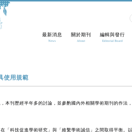
最新消息
關於期刊
編輯與發行
News
About
Editorial Board
具使用規範
戰，本刊歷經半年多的討論，並參酌國內外相關學術期刊的作法
圖在「科技促進學術研究」與「維繫學術誠信」之間取得平衡。