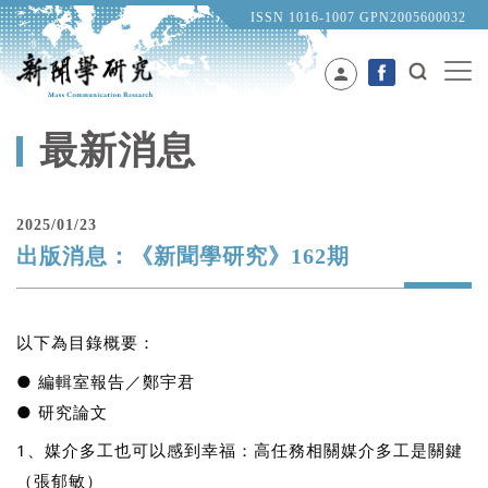
ISSN 1016-1007 GPN2005600032
person
最新消息
2025/01/23
出版消息：《新聞學研究》162期
以下為目錄概要：
● 編輯室報告／鄭宇君
● 研究論文
1、媒介多工也可以感到幸福：高任務相關媒介多工是關鍵
（張郁敏）