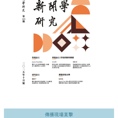
記住帳號
傳播現場直擊