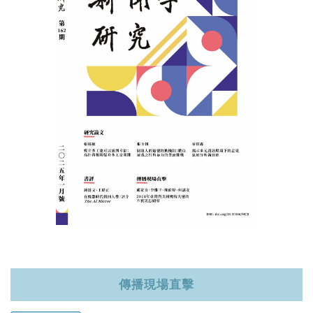
記住帳號
傳播現場直擊