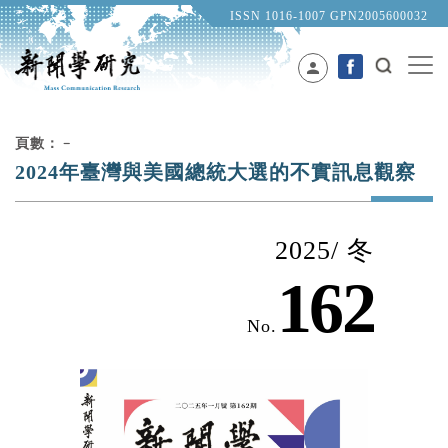
ISSN 1016-1007 GPN2005600032
person
頁數：﹣
2024年臺灣與美國總統大選的不實訊息觀察
2025/ 冬
162
No.