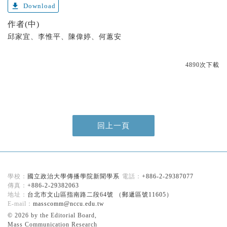
get_app
Download
作者(中)
邱家宜、李惟平、陳偉婷、何蕙安
4890次下載
回上一頁
國立政治大學傳播學院新聞學系
+886-2-29387077
+886-2-29382063
台北市文山區指南路二段64號 （郵遞區號11605）
masscomm@nccu.edu.tw
© 2026 by the Editorial Board,
Mass Communication Research