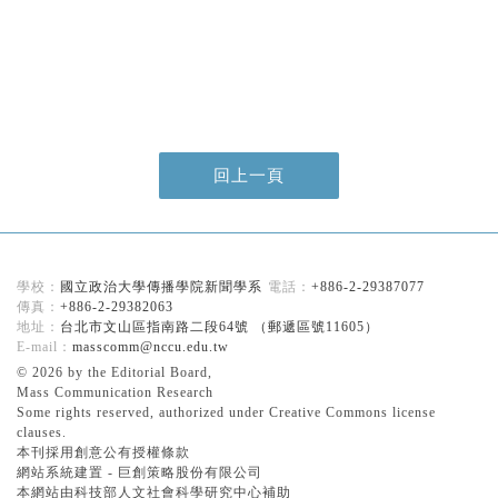
回上一頁
國立政治大學傳播學院新聞學系
+886-2-29387077
+886-2-29382063
台北市文山區指南路二段64號 （郵遞區號11605）
masscomm@nccu.edu.tw
© 2026 by the Editorial Board,
Mass Communication Research
Some rights reserved, authorized under Creative Commons license
clauses.
本刊採用創意公有授權條款
網站系統建置 -
巨創策略股份有限公司
本網站由科技部人文社會科學研究中心補助