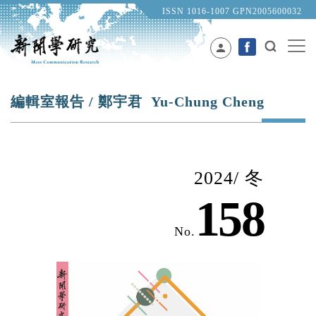
ISSN 1016-1007 GPN2005600032
person
編輯室報告 / 鄭宇君 Yu-Chung Cheng
2024/ 冬
158
No.